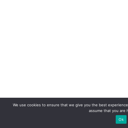
We use cookies to ensure that we give you the best experience o
assume that you are h
Ok