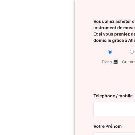
Vous allez acheter o
instrument de musi
Et si vous preniez d
domicile grâce à Al
Piano
Guita
Telephone / mobile
Votre Prénom